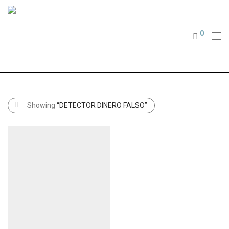
0
Showing
“DETECTOR DINERO FALSO”