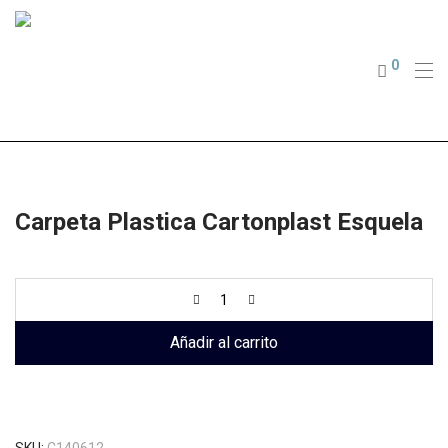
0
Carpeta Plastica Cartonplast Esquela
Añadir al carrito