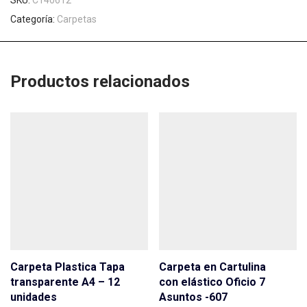
SKU:
C140612
Categoría:
Carpetas
Productos relacionados
Carpeta Plastica Tapa
Carpeta en Cartulina
transparente A4 – 12
con elástico Oficio 7
unidades
Asuntos -607