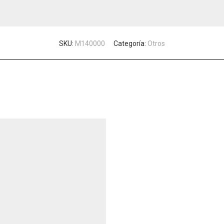
SKU:
M140000
Categoría:
Otros