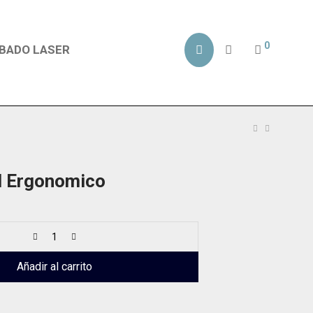
0
BADO LASER
 Ergonomico
Añadir al carrito