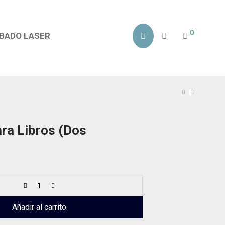
0
BADO LASER
ra Libros (Dos
Añadir al carrito