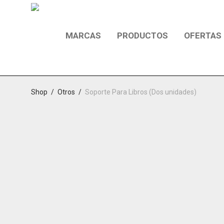
MARCAS
PRODUCTOS
OFERTAS
Shop
/
Otros
/
Soporte Para Libros (Dos unidades)