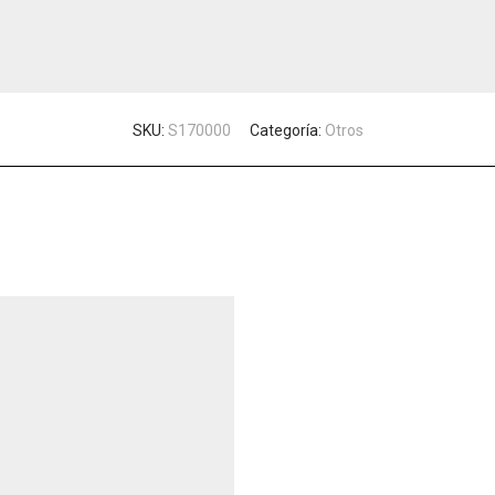
SKU:
S170000
Categoría:
Otros